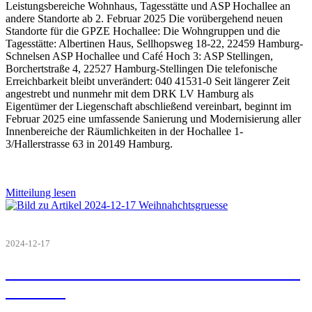
Leistungsbereiche Wohnhaus, Tagesstätte und ASP Hochallee an
andere Standorte ab 2. Februar 2025 Die vorübergehend neuen
Standorte für die GPZE Hochallee: Die Wohngruppen und die
Tagesstätte: Albertinen Haus, Sellhopsweg 18-22, 22459 Hamburg-
Schnelsen ASP Hochallee und Café Hoch 3: ASP Stellingen,
Borchertstraße 4, 22527 Hamburg-Stellingen Die telefonische
Erreichbarkeit bleibt unverändert: 040 41531-0 Seit längerer Zeit
angestrebt und nunmehr mit dem DRK LV Hamburg als
Eigentümer der Liegenschaft abschließend vereinbart, beginnt im
Februar 2025 eine umfassende Sanierung und Modernisierung aller
Innenbereiche der Räumlichkeiten in der Hochallee 1-
3/Hallerstrasse 63 in 20149 Hamburg.
Mitteilung lesen
2024-12-17
Eine friedliche Weihnacht und alles Gute
für 2025