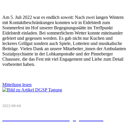
Am 5. Juli 2022 war es endlich soweit: Nach zwei langen Wintern
mit Kontaktbeschränkungen konnten wir in Eidelstedt zum
Sommerfest im Hof unserer Begegnungsstätte im Treffpunkt
Eidelstedt einladen. Bei sommerlichem Wetter konnte miteinander
gefeiert und gegessen werden. Es gab nicht nur Kuchen und
leckeres Grillgut sondern auch Spiele, Lotterien und musikalische
Beiträge. Vielen Dank an unsere Mitarbeiter_innen der Ambulanten
Sozialpsychiatrie in der Lohkampstraße und der Pinneberger
Chaussee, die das Fest mit viel Engagement und Liebe zum Detail
vorbereitet haben.
Mitteilung lesen
2022-08-04
Die Zukunft der Sozialpsychiatrie