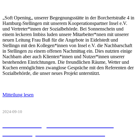
„Soft Opening„ unserer Begegnungsstätte in der Borchertstraße 4 in
Hamburg-Stellingen mit unserem Kooperationspartner Insel e.V.
und Vertreter*innen der Sozialbehörde. Bei Sonnenschein und
einem leckeren Imbiss luden unsere Mitarbeiter*nnen mit unserer
neuen Leitung Frau Buß für die Angebote in Eidelstedt und
Stellingn mit den Kollegen*innen von Insel e.V. die Nachbarschaft
in Stellingen zu einem offenen Nachmittag ein. Dies nutzten einige
Nachbarn aber auch Klienten*innen und Nutzer*innen unserer
bestehenden Einrichtungen. Die freundlichen Räume, Wetter und
Kuchen ermöglichten zwanglose Gespräche mit den Referenten der
Sozialbehörde, die unser neues Projekt unterstützt.
Mitteilung lesen
2024-09-10
Die Hamburgische Gesellschaft für
soziale Psychiatrie e.V. feiert ihr