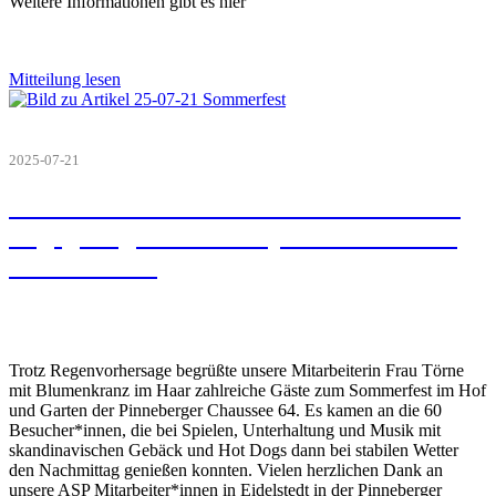
Weitere Informationen gibt es hier
Mitteilung lesen
2025-07-21
Skandinavisches Sommerfest in unserer
Begegnungsstätte Treffpunkt Eidelstedt
am 17.7.2025
Trotz Regenvorhersage begrüßte unsere Mitarbeiterin Frau Törne
mit Blumenkranz im Haar zahlreiche Gäste zum Sommerfest im Hof
und Garten der Pinneberger Chaussee 64. Es kamen an die 60
Besucher*innen, die bei Spielen, Unterhaltung und Musik mit
skandinavischen Gebäck und Hot Dogs dann bei stabilen Wetter
den Nachmittag genießen konnten. Vielen herzlichen Dank an
unsere ASP Mitarbeiter*innen in Eidelstedt in der Pinneberger