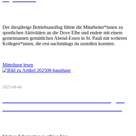
Der diesjährige Betriebsausflug führte die Mitarbeiter*innen zu
sportlichen Aktivitäten an die Dove Elbe und endete mit einem
gemeinsamen gemütlichen Abend-Essen in St. Pauli mit weiteren
Kollegen*innen, die erst nachmittags da zustoßen konnten.
Mitteilung lesen
2025-08-06
Umbauzeit in der Hochallee verlängert
sich voraussichtlich bis Ende Juli 2026