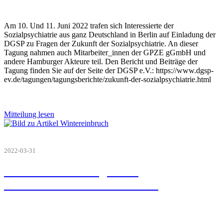
Am 10. Und 11. Juni 2022 trafen sich Interessierte der
Sozialpsychiatrie aus ganz Deutschland in Berlin auf Einladung der
DGSP zu Fragen der Zukunft der Sozialpsychiatrie. An dieser
Tagung nahmen auch Mitarbeiter_innen der GPZE gGmbH und
andere Hamburger Akteure teil. Den Bericht und Beiträge der
Tagung finden Sie auf der Seite der DGSP e.V.: https://www.dgsp-
ev.de/tagungen/tagungsberichte/zukunft-der-sozialpsychiatrie.html
Mitteilung lesen
2022-03-31
31.03.2022 Frühlingsanfang,
Wintereinbruch und Abschied