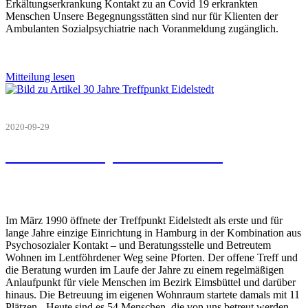
Erkältungserkrankung Kontakt zu an Covid 19 erkrankten
Menschen Unsere Begegnungsstätten sind nur für Klienten der
Ambulanten Sozialpsychiatrie nach Voranmeldung zugänglich.
Mitteilung lesen
2020-09-29
30 Jahre Treffpunkt Eidelstedt
Im März 1990 öffnete der Treffpunkt Eidelstedt als erste und für
lange Jahre einzige Einrichtung in Hamburg in der Kombination aus
Psychosozialer Kontakt – und Beratungsstelle und Betreutem
Wohnen im Lentföhrdener Weg seine Pforten. Der offene Treff und
die Beratung wurden im Laufe der Jahre zu einem regelmäßigen
Anlaufpunkt für viele Menschen im Bezirk Eimsbüttel und darüber
hinaus. Die Betreuung im eigenen Wohnraum startete damals mit 11
Plätzen - Heute sind es 54 Menschen, die von uns betreut werden.