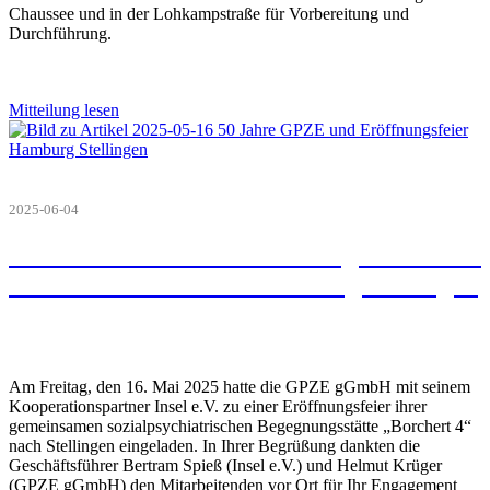
Chaussee und in der Lohkampstraße für Vorbereitung und
Durchführung.
Mitteilung lesen
2025-06-04
50 Jahre GPZE und Eröffnungsfeier eines
vierten Standortes in Hamburg Stellingen
Am Freitag, den 16. Mai 2025 hatte die GPZE gGmbH mit seinem
Kooperationspartner Insel e.V. zu einer Eröffnungsfeier ihrer
gemeinsamen sozialpsychiatrischen Begegnungsstätte „Borchert 4“
nach Stellingen eingeladen. In Ihrer Begrüßung dankten die
Geschäftsführer Bertram Spieß (Insel e.V.) und Helmut Krüger
(GPZE gGmbH) den Mitarbeitenden vor Ort für Ihr Engagement