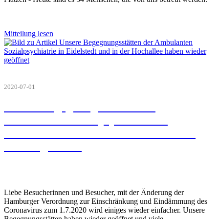
Mitteilung lesen
2020-07-01
Unsere Begegnungsstätten der
Ambulanten Sozialpsychiatrie in
Eidelstedt und in der Hochallee haben
wieder geöffnet
Liebe Besucherinnen und Besucher, mit der Änderung der
Hamburger Verordnung zur Einschränkung und Eindämmung des
Coronavirus zum 1.7.2020 wird einiges wieder einfacher. Unsere
Begegnungsstätten haben wieder geöffnet und viele