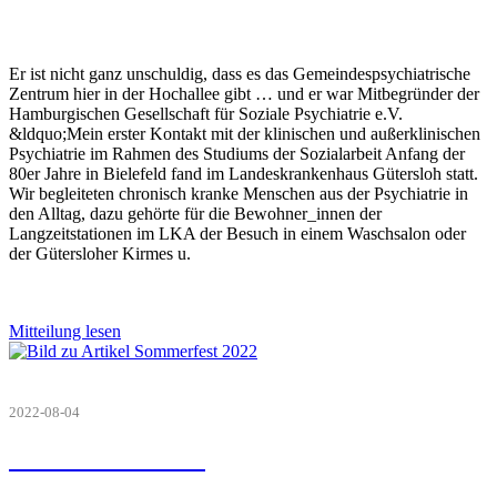
Er ist nicht ganz unschuldig, dass es das Gemeindespsychiatrische
Zentrum hier in der Hochallee gibt … und er war Mitbegründer der
Hamburgischen Gesellschaft für Soziale Psychiatrie e.V.
&ldquo;Mein erster Kontakt mit der klinischen und außerklinischen
Psychiatrie im Rahmen des Studiums der Sozialarbeit Anfang der
80er Jahre in Bielefeld fand im Landeskrankenhaus Gütersloh statt.
Wir begleiteten chronisch kranke Menschen aus der Psychiatrie in
den Alltag, dazu gehörte für die Bewohner_innen der
Langzeitstationen im LKA der Besuch in einem Waschsalon oder
der Gütersloher Kirmes u.
Mitteilung lesen
2022-08-04
Sommerfest 2022