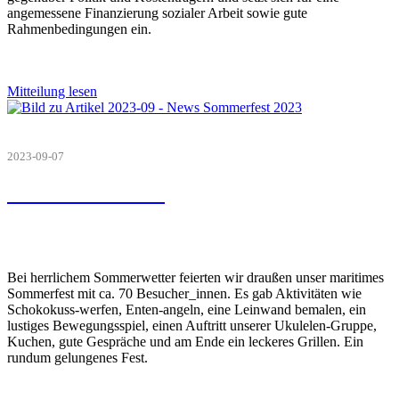
angemessene Finanzierung sozialer Arbeit sowie gute
Rahmenbedingungen ein.
Mitteilung lesen
2023-09-07
Sommerfest 2023
Bei herrlichem Sommerwetter feierten wir draußen unser maritimes
Sommerfest mit ca. 70 Besucher_innen. Es gab Aktivitäten wie
Schokokuss-werfen, Enten-angeln, eine Leinwand bemalen, ein
lustiges Bewegungsspiel, einen Auftritt unserer Ukulelen-Gruppe,
Kuchen, gute Gespräche und am Ende ein leckeres Grillen. Ein
rundum gelungenes Fest.