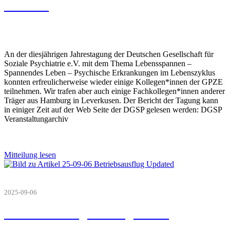
Oktober
An der diesjährigen Jahrestagung der Deutschen Gesellschaft für
Soziale Psychiatrie e.V. mit dem Thema Lebensspannen –
Spannendes Leben – Psychische Erkrankungen im Lebenszyklus
konnten erfreulicherweise wieder einige Kollegen*innen der GPZE
teilnehmen. Wir trafen aber auch einige Fachkollegen*innen anderer
Träger aus Hamburg in Leverkusen. Der Bericht der Tagung kann
in einiger Zeit auf der Web Seite der DGSP gelesen werden: DGSP
Veranstaltungarchiv
Mitteilung lesen
2025-09-06
Betriebsausflug GPZE gGmbH
September