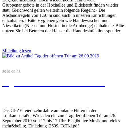
Gruppenangebote in der Hochallee und Eidelstedt finden wieder
statt. Gleichwohl gelten weiterhin folgende Regeln: · Die
Abstandsregeln von 1,50 m sind auch in unseren Einrichtungen
einzuhalten. · Bitte Hygieneregeln wie Händewaschen und
Niesetikette (Niesen und Husten in die Armbeuge) einhalten. · Bitte
nutzen Sie bei Betreten der Häuser die Handdesinfektionsspender.
Mitteilung lesen
2019-09-03
Tag der offenen Tür am 26.09.2019
Das GPZE feiert zehn Jahre ambulante Hilfen in der
Lohkampstraße. Wir laden ein zum Tag der offenen Tür am 26.
September 2019 von 12 bis 17 Uhr. Es gibt live Musik und vieles
mehr&hellip;. Einladung_2609_ToTkl.pdf