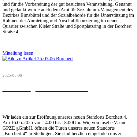
und für die Vorbereitung der gut besuchten Veranstaltung. Genannt
und gedankt wurde auch dem Amt für Sozialraum-Management des
Bezirkes Eimsbüttel und der Sozialbehörde für die Unterstützung im
Rahmen der Anmietung und Anschubfinanzierung im neuen
Quartier zwischen Kieler Straße und Sportplatzring in der Borchert
Straße 4.
Mitteilung lesen
2025-05-06
Eröffnungsfeier Borchert 4
Wir laden ein zur Eröffnung unseres neuen Standorts Borchert 4.
Am 16.05.2025 von 14:00 bis 18:00Uhr. Wir, von insel e.V. und
GPZE gGmbH, öffnen die Türen unseres neuen Standorts
„Borchert 4“ in Stellingen. Sie sind herzlich eingeladen uns zu