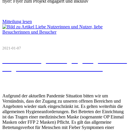
flyer: Flyer zum Projekt engagiert und inklusiv
Mitteilung lesen
2021-01-07
Beschränkung der Zugangsmöglichkeiten
aufgrund der Pandemie Situation
Aufgrund der aktuellen Pandemie Situation bitten wir um
Verständnis, dass der Zugang zu unseren offenen Bereichen und
Angeboten wieder stark eingeschränkt ist. Es gelten weiterhin die
allgemeinen Hygieneanforderungen. Bei Betreten der Einrichtung
ist das Tragen einer medizinischen Maske (sogenannte OP Einmal
Masken oder FFP 2 Masken) Pflicht. Es gilt das allgemeine
Betretungsverbot für Menschen mit Fieber Symptomen einer