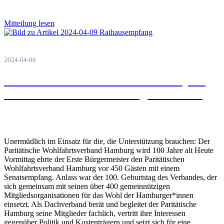
Mitteilung lesen
2024-04-06
100 Jahre Paritätischer - Senatsempfang
am 05.04.2024 im Hamburger Rathaus
Unermüdlich im Einsatz für die, die Unterstützung brauchen: Der
Paritätische Wohlfahrtsverband Hamburg wird 100 Jahre alt Heute
Vormittag ehrte der Erste Bürgermeister den Paritätischen
Wohlfahrtsverband Hamburg vor 450 Gästen mit einem
Senatsempfang. Anlass war der 100. Geburtstag des Verbandes, der
sich gemeinsam mit seinen über 400 gemeinnützigen
Mitgliedsorganisationen für das Wohl der Hamburger*innen
einsetzt. Als Dachverband berät und begleitet der Paritätische
Hamburg seine Mitglieder fachlich, vertritt ihre Interessen
gegenüber Politik und Kostenträgern und setzt sich für eine