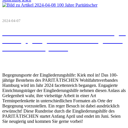
2024-04-07
100 Jahre Paritätischer - Veranstaltung in
der Begegnungsstätte der GPZE gGmbH
in der Lohkampstraße
Begegnungsorte der Eingliederungshilfe: Kiek mol in! Das 100-
jährige Bestehens des PARITÄTISCHEN Wohlfahrtsverbandes
Hamburg wird im Jahr 2024 facettenreich begangen. Engagierte
Einrichtungsträger der Eingliederungshilfe nehmen diesen Anlass als
Gelegenheit wahr, ihre vielseitige Arbeit in einer Art
Terminperlenkette in unterschiedlichen Formaten als Orte der
Begegnung vorzustellen. Ein reger Besuch ist dabei ausdrücklich
erwünscht! Diese Rundreise durch die Eingliederungshilfe des
PARITÄTISCHEN startet Anfang April und endet im Juni. Seien
Sie neugierig und kommen Sie gerne vorbei!