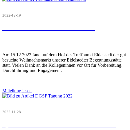
2022-12-19
Weihnachtsmarkt in Eidelstedt
Am 15.12.2022 fand auf dem Hof des Treffpunkt Eidelstedt der gut
besuchte Weihnachtsmarkt unserer Eidelstedter Begegnungsstätte
statt. Vielen Dank an die Kollegeninnen vor Ort für Vorbereitung,
Durchführung und Engagement.
Mitteilung lesen
2022-11-28
Systemfehler? Schwer zu erreichen ist