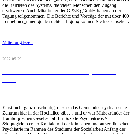
die Barrieren des Systems, die vielen Menschen den Zugang
erschweren. Auch Mitarbeiter der GPZE gGmbH haben an der
Tagung teilgenommen. Die Berichte und Vorträge der mit über 400
Teilnehmer_innen gut besuchten Tagung können Sie hier einsehen:
Mitteilung lesen
2022-09-29
Zum Tod von Klaus Dörner (1933 bis
2022)
Er ist nicht ganz unschuldig, dass es das Gemeindespsychiatrische
Zentrum hier in der Hochallee gibt … und er war Mitbegründer der
Hamburgischen Gesellschaft für Soziale Psychiatrie e.V.
&ldquo;Mein erster Kontakt mit der klinischen und außerklinischen
Psychiatrie im Rahmen des Studiums der Sozialarbeit Anfang der