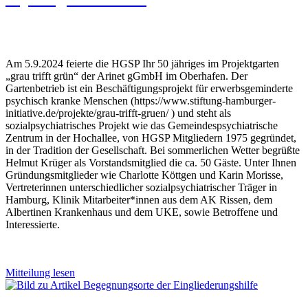
Am 5.9.2024 feierte die HGSP Ihr 50 jähriges im Projektgarten
„grau trifft grün“ der Arinet gGmbH im Oberhafen. Der
Gartenbetrieb ist ein Beschäftigungsprojekt für erwerbsgeminderte
psychisch kranke Menschen (https://www.stiftung-hamburger-
initiative.de/projekte/grau-trifft-gruen/ ) und steht als
sozialpsychiatrisches Projekt wie das Gemeindespsychiatrische
Zentrum in der Hochallee, von HGSP Mitgliedern 1975 gegründet,
in der Tradition der Gesellschaft. Bei sommerlichen Wetter begrüßte
Helmut Krüger als Vorstandsmitglied die ca. 50 Gäste. Unter Ihnen
Gründungsmitglieder wie Charlotte Köttgen und Karin Morisse,
Vertreterinnen unterschiedlicher sozialpsychiatrischer Träger in
Hamburg, Klinik Mitarbeiter*innen aus dem AK Rissen, dem
Albertinen Krankenhaus und dem UKE, sowie Betroffene und
Interessierte.
Mitteilung lesen