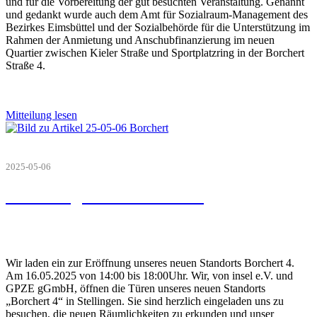
und für die Vorbereitung der gut besuchten Veranstaltung. Genannt
und gedankt wurde auch dem Amt für Sozialraum-Management des
Bezirkes Eimsbüttel und der Sozialbehörde für die Unterstützung im
Rahmen der Anmietung und Anschubfinanzierung im neuen
Quartier zwischen Kieler Straße und Sportplatzring in der Borchert
Straße 4.
Mitteilung lesen
2025-05-06
Eröffnungsfeier Borchert 4
Wir laden ein zur Eröffnung unseres neuen Standorts Borchert 4.
Am 16.05.2025 von 14:00 bis 18:00Uhr. Wir, von insel e.V. und
GPZE gGmbH, öffnen die Türen unseres neuen Standorts
„Borchert 4“ in Stellingen. Sie sind herzlich eingeladen uns zu
besuchen, die neuen Räumlichkeiten zu erkunden und unser