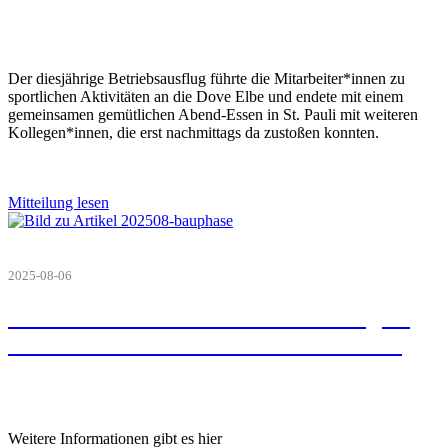
Der diesjährige Betriebsausflug führte die Mitarbeiter*innen zu
sportlichen Aktivitäten an die Dove Elbe und endete mit einem
gemeinsamen gemütlichen Abend-Essen in St. Pauli mit weiteren
Kollegen*innen, die erst nachmittags da zustoßen konnten.
Mitteilung lesen
2025-08-06
Umbauzeit in der Hochallee verlängert
sich voraussichtlich bis Ende Juli 2026
Weitere Informationen gibt es hier