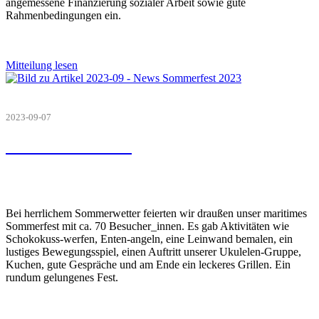
angemessene Finanzierung sozialer Arbeit sowie gute
Rahmenbedingungen ein.
Mitteilung lesen
2023-09-07
Sommerfest 2023
Bei herrlichem Sommerwetter feierten wir draußen unser maritimes
Sommerfest mit ca. 70 Besucher_innen. Es gab Aktivitäten wie
Schokokuss-werfen, Enten-angeln, eine Leinwand bemalen, ein
lustiges Bewegungsspiel, einen Auftritt unserer Ukulelen-Gruppe,
Kuchen, gute Gespräche und am Ende ein leckeres Grillen. Ein
rundum gelungenes Fest.