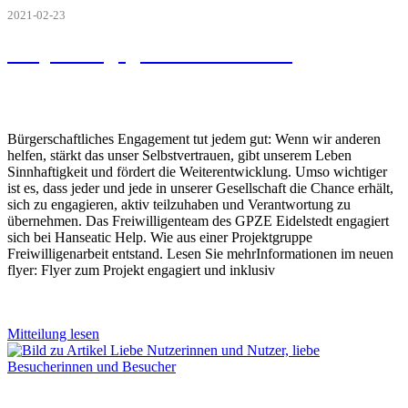
2021-02-23
Projekt engagiert und inklusiv
Bürgerschaftliches Engagement tut jedem gut: Wenn wir anderen
helfen, stärkt das unser Selbstvertrauen, gibt unserem Leben
Sinnhaftigkeit und fördert die Weiterentwicklung. Umso wichtiger
ist es, dass jeder und jede in unserer Gesellschaft die Chance erhält,
sich zu engagieren, aktiv teilzuhaben und Verantwortung zu
übernehmen. Das Freiwilligenteam des GPZE Eidelstedt engagiert
sich bei Hanseatic Help. Wie aus einer Projektgruppe
Freiwilligenarbeit entstand. Lesen Sie mehrInformationen im neuen
flyer: Flyer zum Projekt engagiert und inklusiv
Mitteilung lesen