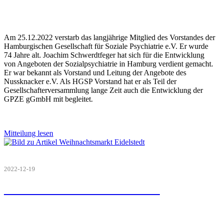
Am 25.12.2022 verstarb das langjährige Mitglied des Vorstandes der
Hamburgischen Gesellschaft für Soziale Psychiatrie e.V. Er wurde
74 Jahre alt. Joachim Schwerdtfeger hat sich für die Entwicklung
von Angeboten der Sozialpsychiatrie in Hamburg verdient gemacht.
Er war bekannt als Vorstand und Leitung der Angebote des
Nussknacker e.V. Als HGSP Vorstand hat er als Teil der
Gesellschafterversammlung lange Zeit auch die Entwicklung der
GPZE gGmbH mit begleitet.
Mitteilung lesen
2022-12-19
Weihnachtsmarkt in Eidelstedt