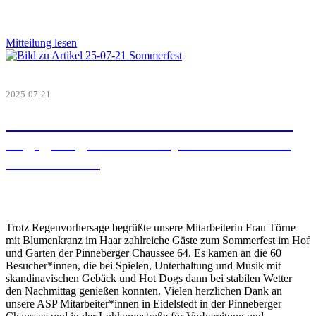
Mitteilung lesen
2025-07-21
Skandinavisches Sommerfest in unserer
Begegnungsstätte Treffpunkt Eidelstedt
am 17.7.2025
Trotz Regenvorhersage begrüßte unsere Mitarbeiterin Frau Törne
mit Blumenkranz im Haar zahlreiche Gäste zum Sommerfest im Hof
und Garten der Pinneberger Chaussee 64. Es kamen an die 60
Besucher*innen, die bei Spielen, Unterhaltung und Musik mit
skandinavischen Gebäck und Hot Dogs dann bei stabilen Wetter
den Nachmittag genießen konnten. Vielen herzlichen Dank an
unsere ASP Mitarbeiter*innen in Eidelstedt in der Pinneberger