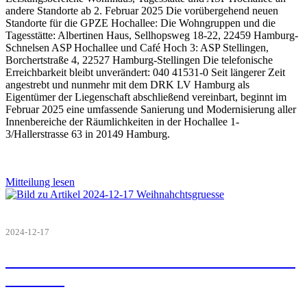
andere Standorte ab 2. Februar 2025 Die vorübergehend neuen
Standorte für die GPZE Hochallee: Die Wohngruppen und die
Tagesstätte: Albertinen Haus, Sellhopsweg 18-22, 22459 Hamburg-
Schnelsen ASP Hochallee und Café Hoch 3: ASP Stellingen,
Borchertstraße 4, 22527 Hamburg-Stellingen Die telefonische
Erreichbarkeit bleibt unverändert: 040 41531-0 Seit längerer Zeit
angestrebt und nunmehr mit dem DRK LV Hamburg als
Eigentümer der Liegenschaft abschließend vereinbart, beginnt im
Februar 2025 eine umfassende Sanierung und Modernisierung aller
Innenbereiche der Räumlichkeiten in der Hochallee 1-
3/Hallerstrasse 63 in 20149 Hamburg.
Mitteilung lesen
2024-12-17
Eine friedliche Weihnacht und alles Gute
für 2025