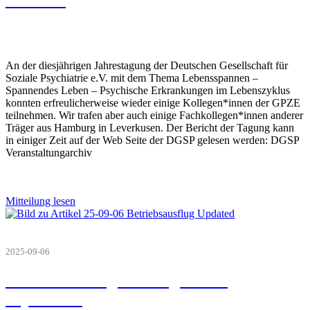
Oktober
An der diesjährigen Jahrestagung der Deutschen Gesellschaft für
Soziale Psychiatrie e.V. mit dem Thema Lebensspannen –
Spannendes Leben – Psychische Erkrankungen im Lebenszyklus
konnten erfreulicherweise wieder einige Kollegen*innen der GPZE
teilnehmen. Wir trafen aber auch einige Fachkollegen*innen anderer
Träger aus Hamburg in Leverkusen. Der Bericht der Tagung kann
in einiger Zeit auf der Web Seite der DGSP gelesen werden: DGSP
Veranstaltungarchiv
Mitteilung lesen
2025-09-06
Betriebsausflug GPZE gGmbH
September