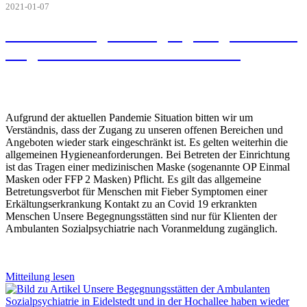
2021-01-07
Beschränkung der Zugangsmöglichkeiten
aufgrund der Pandemie Situation
Aufgrund der aktuellen Pandemie Situation bitten wir um
Verständnis, dass der Zugang zu unseren offenen Bereichen und
Angeboten wieder stark eingeschränkt ist. Es gelten weiterhin die
allgemeinen Hygieneanforderungen. Bei Betreten der Einrichtung
ist das Tragen einer medizinischen Maske (sogenannte OP Einmal
Masken oder FFP 2 Masken) Pflicht. Es gilt das allgemeine
Betretungsverbot für Menschen mit Fieber Symptomen einer
Erkältungserkrankung Kontakt zu an Covid 19 erkrankten
Menschen Unsere Begegnungsstätten sind nur für Klienten der
Ambulanten Sozialpsychiatrie nach Voranmeldung zugänglich.
Mitteilung lesen