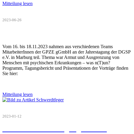
Mitteilung lesen
2023-06-26
Vom 16. bis 18.11.2023 nahmen aus verschiedenen Teams
MitarbeiterInnen der GPZE gGmbH an der Jahrestagung der DGSP
e.V. in Marburg teil. Thema war Armut und Ausgrenzung von
Menschen mit psychischen Erkrankungen – was n(T)un?
Programm, Tagungsbericht und Präsentationen der Vorträge finden
Sie hier:
Mitteilung lesen
2023-01-12
Joachim Schwerdtfeger gestorben