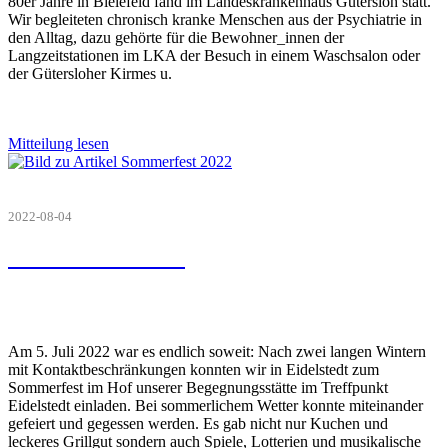
80er Jahre in Bielefeld fand im Landeskrankenhaus Gütersloh statt.
Wir begleiteten chronisch kranke Menschen aus der Psychiatrie in
den Alltag, dazu gehörte für die Bewohner_innen der
Langzeitstationen im LKA der Besuch in einem Waschsalon oder
der Gütersloher Kirmes u.
Mitteilung lesen
2022-08-04
Sommerfest 2022
Am 5. Juli 2022 war es endlich soweit: Nach zwei langen Wintern
mit Kontaktbeschränkungen konnten wir in Eidelstedt zum
Sommerfest im Hof unserer Begegnungsstätte im Treffpunkt
Eidelstedt einladen. Bei sommerlichem Wetter konnte miteinander
gefeiert und gegessen werden. Es gab nicht nur Kuchen und
leckeres Grillgut sondern auch Spiele, Lotterien und musikalische