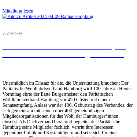
Mitteilung lesen
2024-04-06
100 Jahre Paritätischer - Senatsempfang
am 05.04.2024 im Hamburger Rathaus
Unermüdlich im Einsatz für die, die Unterstützung brauchen: Der
Paritätische Wohlfahrtsverband Hamburg wird 100 Jahre alt Heute
Vormittag ehrte der Erste Bürgermeister den Paritätischen
Wohlfahrtsverband Hamburg vor 450 Gästen mit einem
Senatsempfang. Anlass war der 100. Geburtstag des Verbandes, der
sich gemeinsam mit seinen über 400 gemeinnützigen
Mitgliedsorganisationen für das Wohl der Hamburger*innen
einsetzt. Als Dachverband berät und begleitet der Paritätische
Hamburg seine Mitglieder fachlich, vertritt ihre Interessen
gegenüber Politik und Kostenträgern und setzt sich für eine