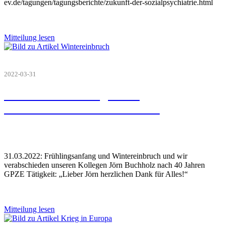
ev.de/tagungen/tagungsberichte/zukunft-der-sozialpsychiatrie.html
Mitteilung lesen
2022-03-31
31.03.2022 Frühlingsanfang,
Wintereinbruch und Abschied
31.03.2022: Frühlingsanfang und Wintereinbruch und wir
verabschieden unseren Kollegen Jörn Buchholz nach 40 Jahren
GPZE Tätigkeit: „Lieber Jörn herzlichen Dank für Alles!“
Mitteilung lesen