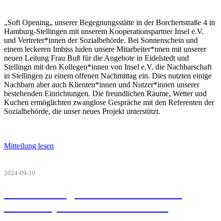
„Soft Opening„ unserer Begegnungsstätte in der Borchertstraße 4 in
Hamburg-Stellingen mit unserem Kooperationspartner Insel e.V.
und Vertreter*innen der Sozialbehörde. Bei Sonnenschein und
einem leckeren Imbiss luden unsere Mitarbeiter*nnen mit unserer
neuen Leitung Frau Buß für die Angebote in Eidelstedt und
Stellingn mit den Kollegen*innen von Insel e.V. die Nachbarschaft
in Stellingen zu einem offenen Nachmittag ein. Dies nutzten einige
Nachbarn aber auch Klienten*innen und Nutzer*innen unserer
bestehenden Einrichtungen. Die freundlichen Räume, Wetter und
Kuchen ermöglichten zwanglose Gespräche mit den Referenten der
Sozialbehörde, die unser neues Projekt unterstützt.
Mitteilung lesen
2024-09-10
Die Hamburgische Gesellschaft für
soziale Psychiatrie e.V. feiert ihr
50jähriges Bestehen