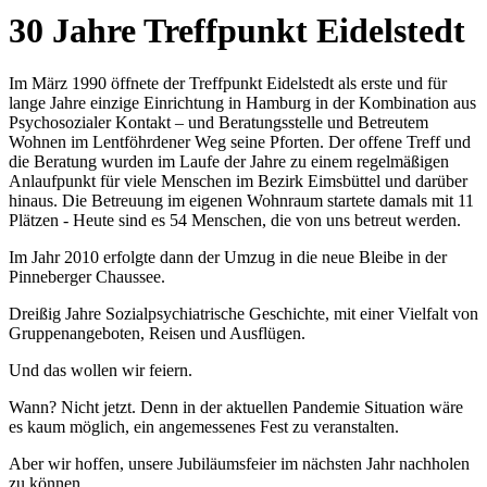
30 Jahre Treffpunkt Eidelstedt
Im März 1990 öffnete der Treffpunkt Eidelstedt als erste und für
lange Jahre einzige Einrichtung in Hamburg in der Kombination aus
Psychosozialer Kontakt – und Beratungsstelle und Betreutem
Wohnen im Lentföhrdener Weg seine Pforten. Der offene Treff und
die Beratung wurden im Laufe der Jahre zu einem regelmäßigen
Anlaufpunkt für viele Menschen im Bezirk Eimsbüttel und darüber
hinaus. Die Betreuung im eigenen Wohnraum startete damals mit 11
Plätzen - Heute sind es 54 Menschen, die von uns betreut werden.
Im Jahr 2010 erfolgte dann der Umzug in die neue Bleibe in der
Pinneberger Chaussee.
Dreißig Jahre Sozialpsychiatrische Geschichte, mit einer Vielfalt von
Gruppenangeboten, Reisen und Ausflügen.
Und das wollen wir feiern.
Wann? Nicht jetzt. Denn in der aktuellen Pandemie Situation wäre
es kaum möglich, ein angemessenes Fest zu veranstalten.
Aber wir hoffen, unsere Jubiläumsfeier im nächsten Jahr nachholen
zu können.