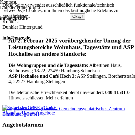
Kontrast
Diese Seite verwendet ausschließlich funktionale/technisch
Dunkler Hintergrund
notwendige Cookies, um Ihnen das bestmögliche Erlebnis zu
040 415 31 0
gewährleisten.
Zum Datenschutz
Okay!
info@gpze.de
Kontrast
Dunkler Hintergrund
040 415 31 0
info@gpze.de
Ab 2. Februar 2025 vorübergehender Umzug der
Leistungsbereiche Wohnhaus, Tagesstätte und ASP
Hochallee an andere Standorte:
Die Wohngruppen und die Tagesstätte:
Albertinen Haus,
Sellhopsweg 18-22, 22459 Hamburg-Schnelsen
ASP Hochallee und Café Hoch 3:
ASP Stellingen, Borchertstraß
4, 22527 Hamburg-Stellingen
Die telefonische Erreichbarkeit bleibt unverändert:
040 41531-0
Hinweis schliessen
Mehr erfahren
Aktuelles
Unsere Angebote
Angebotsformen