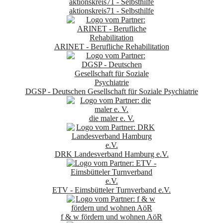
aktionskreis71 - Selbsthilfe
ARINET - Berufliche Rehabilitation
DGSP - Deutschen Gesellschaft für Soziale Psychiatrie
die maler e. V.
DRK Landesverband Hamburg e.V.
ETV - Eimsbütteler Turnverband e.V.
f & w fördern und wohnen AöR