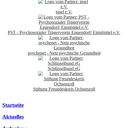
insel e.V.
PST - Psychosozialer Trägerverein Eppendorf/ Eimsbüttel e.V.
psychenet - Netz psychische Gesundheit
Schlüsselbund eG
Stiftung Freundeskreis Ochsenzoll
Startseite
Aktuelles