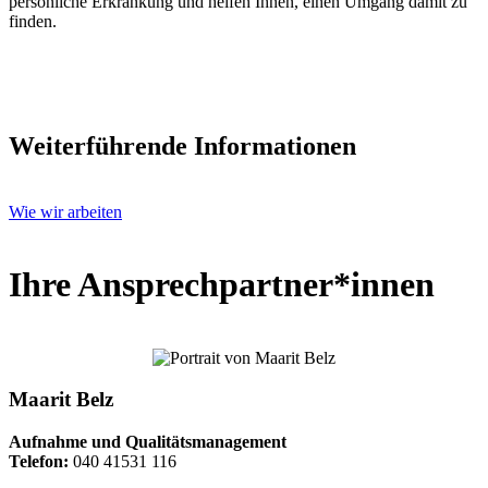
persönliche Erkrankung und helfen Ihnen, einen Umgang damit zu
finden.
Weiterführende Informationen
Wie wir arbeiten
Ihre Ansprechpartner*innen
Maarit Belz
Aufnahme und Qualitätsmanagement
Telefon:
040 41531 116