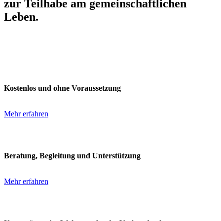
zur Teilhabe am gemeinschaftlichen
Leben
.
Beratung und Begegnung
Kostenlos und ohne Voraussetzung
Mehr erfahren
Assistenz in der Sozialpsychiatrie
Beratung, Begleitung und Unterstützung
Mehr erfahren
Wohnen mit Assistenz